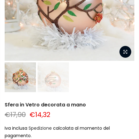
Sfera in Vetro decorata a mano
€17,90
€14,32
Iva inclusa
Spedizione
calcolata al momento del
pagamento.